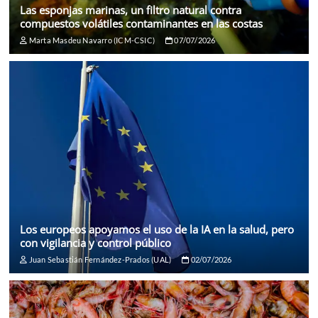
Las esponjas marinas, un filtro natural contra
compuestos volátiles contaminantes en las costas
Marta Masdeu Navarro (ICM-CSIC)
07/07/2026
Los europeos apoyamos el uso de la IA en la salud, pero
con vigilancia y control público
Juan Sebastián Fernández-Prados (UAL)
02/07/2026