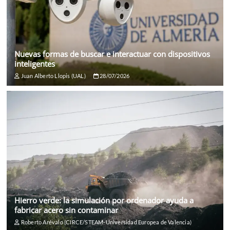
Nuevas formas de buscar e interactuar con dispositivos
inteligentes
Juan Alberto Llopis (UAL)
28/07/2026
Hierro verde: la simulación por ordenador ayuda a
fabricar acero sin contaminar
Roberto Arévalo (CIRCE/STEAM-Universidad Europea de Valencia)