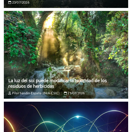
23/07/2026
La luz del sol puede modificar la toxicidad de los
residuos de herbicidas
Pilar Sandin-España (INIA-CSIC)
21/07/2026