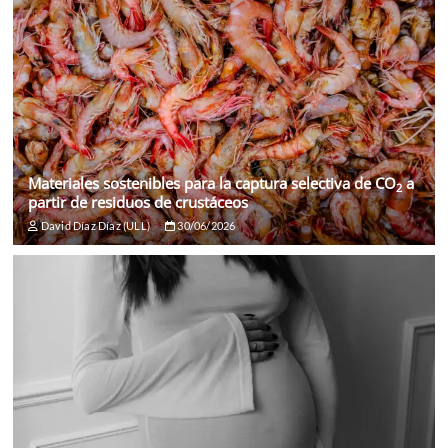
Materiales sostenibles para la captura selectiva de CO
a
2
partir de residuos de crustáceos
David Díaz Díaz (ULL)
30/06/2026