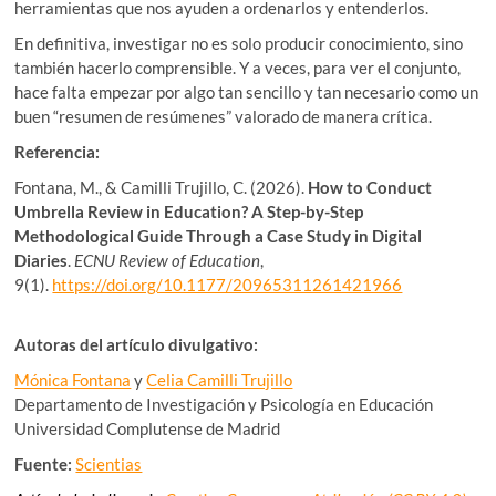
herramientas que nos ayuden a ordenarlos y entenderlos.
En definitiva, investigar no es solo producir conocimiento, sino
también hacerlo comprensible. Y a veces, para ver el conjunto,
hace falta empezar por algo tan sencillo y tan necesario como un
buen “resumen de resúmenes” valorado de manera crítica.
Referencia:
Fontana, M., & Camilli Trujillo, C. (2026).
How to Conduct
Umbrella Review in Education? A Step-by-Step
Methodological Guide Through a Case Study in Digital
Diaries
.
ECNU Review of Education
,
9(1).
https://doi.org/10.1177/20965311261421966
Autoras del artículo divulgativo:
Mónica Fontana
y
Celia Camilli Trujillo
Departamento de Investigación y Psicología en Educación
Universidad Complutense de Madrid
Fuente:
Scientias