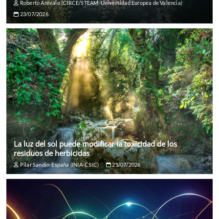
Roberto Arévalo (CIRCE/STEAM-Universidad Europea de Valencia)
23/07/2026
La luz del sol puede modificar la toxicidad de los
residuos de herbicidas
Pilar Sandin-España (INIA-CSIC)
21/07/2026