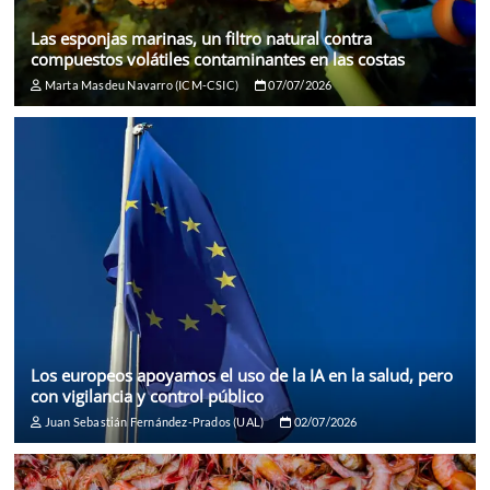
Las esponjas marinas, un filtro natural contra
compuestos volátiles contaminantes en las costas
Marta Masdeu Navarro (ICM-CSIC)
07/07/2026
Los europeos apoyamos el uso de la IA en la salud, pero
con vigilancia y control público
Juan Sebastián Fernández-Prados (UAL)
02/07/2026