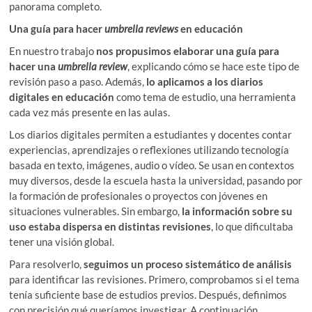
panorama completo.
Una guía para hacer
umbrella reviews
en educación
En nuestro trabajo
nos propusimos elaborar una guía para
hacer una
umbrella review
, explicando cómo se hace este tipo de
revisión paso a paso. Además,
lo aplicamos a los diarios
digitales en educación
como tema de estudio, una herramienta
cada vez más presente en las aulas.
Los diarios digitales permiten a estudiantes y docentes contar
experiencias, aprendizajes o reflexiones utilizando tecnología
basada en texto, imágenes, audio o vídeo. Se usan en contextos
muy diversos, desde la escuela hasta la universidad, pasando por
la formación de profesionales o proyectos con jóvenes en
situaciones vulnerables. Sin embargo,
la información sobre su
uso estaba dispersa en distintas revisiones
, lo que dificultaba
tener una visión global.
Para resolverlo,
seguimos un proceso sistemático de análisis
para identificar las revisiones. Primero, comprobamos si el tema
tenía suficiente base de estudios previos. Después, definimos
con precisión qué queríamos investigar. A continuación,