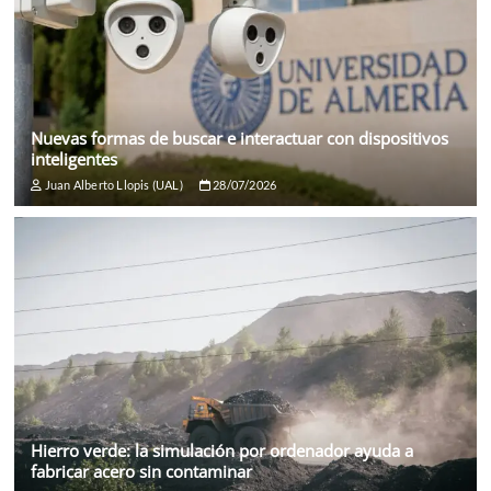
Nuevas formas de buscar e interactuar con dispositivos
inteligentes
Juan Alberto Llopis (UAL)
28/07/2026
Hierro verde: la simulación por ordenador ayuda a
fabricar acero sin contaminar