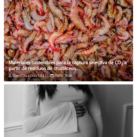
Materiales sostenibles para la captura selectiva de CO
a
2
partir de residuos de crustáceos
David Díaz Díaz (ULL)
30/06/2026