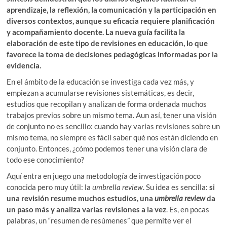
r
aprendizaje, la reflexión, la comunicación y la participación en
diversos contextos, aunque su eficacia requiere planificación
y acompañamiento docente. La nueva guía facilita la
elaboración de este tipo de revisiones en educación, lo que
favorece la toma de decisiones pedagógicas informadas por la
evidencia.
En el ámbito de la educación se investiga cada vez más, y
empiezan a acumularse revisiones sistemáticas, es decir,
estudios que recopilan y analizan de forma ordenada muchos
trabajos previos sobre un mismo tema. Aun así, tener una visión
de conjunto no es sencillo: cuando hay varias revisiones sobre un
mismo tema, no siempre es fácil saber qué nos están diciendo en
conjunto. Entonces, ¿cómo podemos tener una visión clara de
todo ese conocimiento?
Aquí entra en juego una metodología de investigación poco
conocida pero muy útil: la
umbrella review
. Su idea es sencilla:
si
una revisión resume muchos estudios, una
umbrella review
da
un paso más y analiza varias revisiones a la vez
. Es, en pocas
palabras, un “resumen de resúmenes” que permite ver el