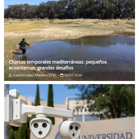
Charcas temporales mediterráneas: pequeños
ecosistemas, grandes desafíos
Camila López Allendes (UV)
30/07/2026