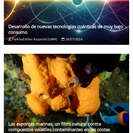
Desarrollo de nuevas tecnologías cuánticas de muy bajo
consumo
Farkhad Aliev Kazanski (UAM)
16/07/2026
Las esponjas marinas, un filtro natural contra
compuestos volátiles contaminantes en las costas