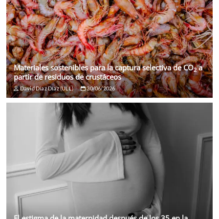
Materiales sostenibles para la captura selectiva de CO
a
2
partir de residuos de crustáceos
David Díaz Díaz (ULL)
30/06/2026
El estigma de la maternidad después de los 35 en la