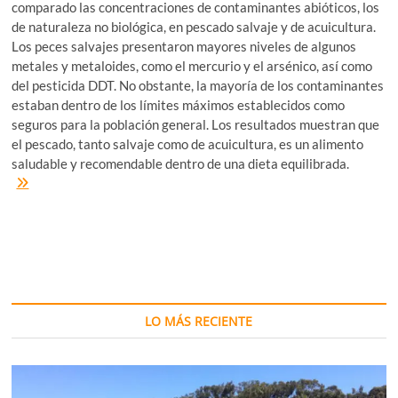
comparado las concentraciones de contaminantes abióticos, los
de naturaleza no biológica, en pescado salvaje y de acuicultura.
Los peces salvajes presentaron mayores niveles de algunos
metales y metaloides, como el mercurio y el arsénico, así como
del pesticida DDT. No obstante, la mayoría de los contaminantes
estaban dentro de los límites máximos establecidos como
seguros para la población general. Los resultados muestran que
el pescado, tanto salvaje como de acuicultura, es un alimento
saludable y recomendable dentro de una dieta equilibrada.
Pescado
salvaje
y
de
acuicultura
bajo
la
lupa
LO MÁS RECIENTE