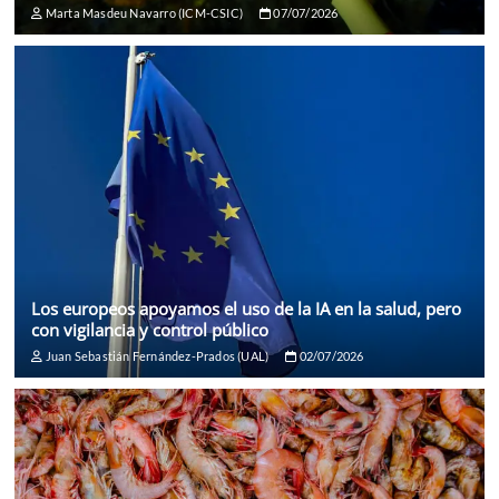
Marta Masdeu Navarro (ICM-CSIC)
07/07/2026
Los europeos apoyamos el uso de la IA en la salud, pero
con vigilancia y control público
Juan Sebastián Fernández-Prados (UAL)
02/07/2026