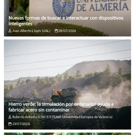
Nuevas formas de buscar e interactuar con dispositivos
inteligentes
Juan Alberto Llopis (UAL)
28/07/2026
Hierro verde: la simulación por ordenador ayuda a
fabricar acero sin contaminar
Roberto Arévalo (CIRCE/STEAM-Universidad Europea de Valencia)
23/07/2026