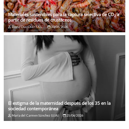
Materiales sostenibles para la captura selectiva de CO
a
2
partir de residuos de crustáceos
David Díaz Díaz (ULL)
30/06/2026
El estigma de la maternidad después de los 35 en la
sociedad contemporánea
María del Carmen Sánchez (UJA)
25/06/2026