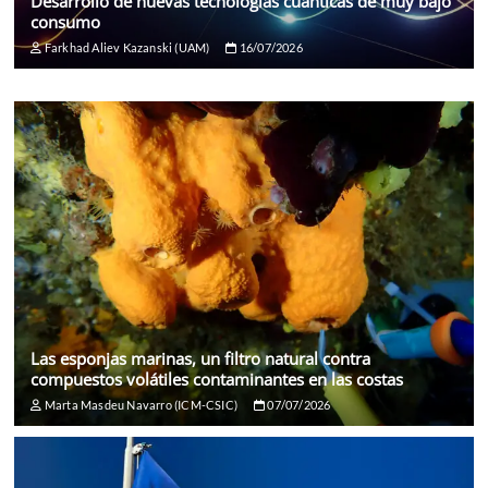
Desarrollo de nuevas tecnologías cuánticas de muy bajo
consumo
Farkhad Aliev Kazanski (UAM)
16/07/2026
Las esponjas marinas, un filtro natural contra
compuestos volátiles contaminantes en las costas
Marta Masdeu Navarro (ICM-CSIC)
07/07/2026