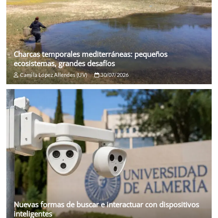
Charcas temporales mediterráneas: pequeños
ecosistemas, grandes desafíos
Camila López Allendes (UV)
30/07/2026
Nuevas formas de buscar e interactuar con dispositivos
inteligentes