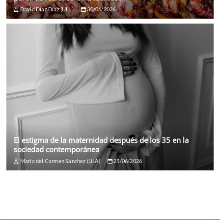
David Díaz Díaz (ULL)
30/06/2026
El estigma de la maternidad después de los 35 en la
sociedad contemporánea
María del Carmen Sánchez (UJA)
25/06/2026