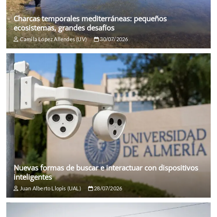
Charcas temporales mediterráneas: pequeños
ecosistemas, grandes desafíos
Camila López Allendes (UV)
30/07/2026
Nuevas formas de buscar e interactuar con dispositivos
inteligentes
Juan Alberto Llopis (UAL)
28/07/2026