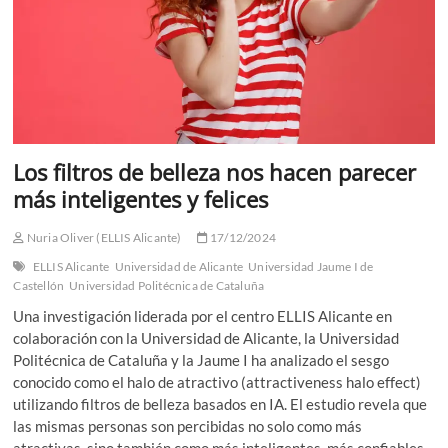
Los filtros de belleza nos hacen parecer
más inteligentes y felices
Nuria Oliver (ELLIS Alicante)
17/12/2024
ELLIS Alicante
Universidad de Alicante
Universidad Jaume I de
Castellón
Universidad Politécnica de Cataluña
Una investigación liderada por el centro ELLIS Alicante en
colaboración con la Universidad de Alicante, la Universidad
Politécnica de Cataluña y la Jaume I ha analizado el sesgo
conocido como el halo de atractivo (attractiveness halo effect)
utilizando filtros de belleza basados en IA. El estudio revela que
las mismas personas son percibidas no solo como más