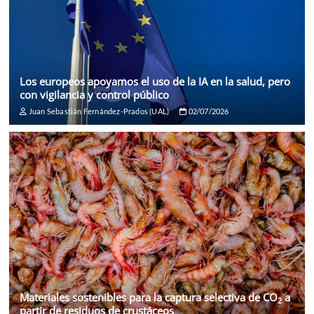
Los europeos apoyamos el uso de la IA en la salud, pero
con vigilancia y control público
Juan Sebastián Fernández-Prados (UAL)
02/07/2026
Materiales sostenibles para la captura selectiva de CO
a
2
partir de residuos de crustáceos