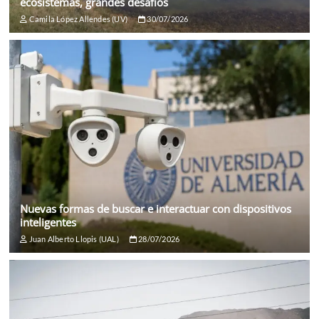
ecosistemas, grandes desafíos
Camila López Allendes (UV)
30/07/2026
Nuevas formas de buscar e interactuar con dispositivos
inteligentes
Juan Alberto Llopis (UAL)
28/07/2026