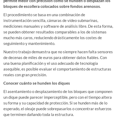
permite medir con precisión cómo se hunden o desplazan los
bloques de escollera colocados sobre fondos arenosos
.
El procedimiento se basa en una combinación de
instrumentación sencilla, cámaras de vídeo submarinas,
mediciones manuales y software de análisis libre. De esta forma,
se pueden obtener resultados comparables a los de sistemas
mucho más caros, reduciendo drásticamente los costes de
seguimiento y mantenimiento.
Nuestro trabajo demuestra que no siempre hacen falta sensores
de decenas de miles de euros para obtener datos fiables. Con
una buena planificación y el uso adecuado de tecnología
asequible, es posible evaluar el comportamiento de estructuras
reales con gran precisión.
Conocer cuánto se hunden los diques
El asentamiento o desplazamiento de los bloques que componen
un dique puede parecer imperceptible, pero con el tiempo altera
su forma y su capacidad de protección. Si se hunden más de lo
esperado, el oleaje puede sobrepasarlos o concentrar esfuerzos
que terminen dañando toda la estructura.