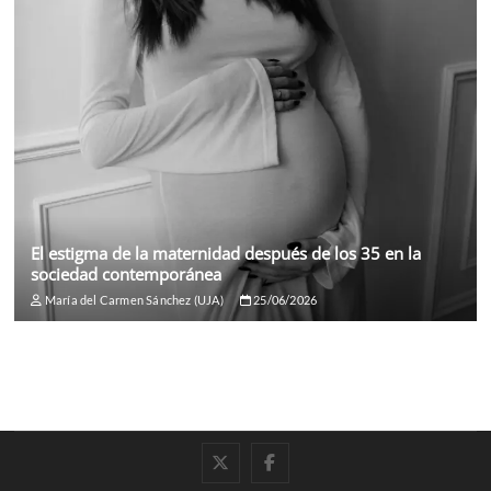
El estigma de la maternidad después de los 35 en la
sociedad contemporánea
María del Carmen Sánchez (UJA)
25/06/2026
twitter
facebook