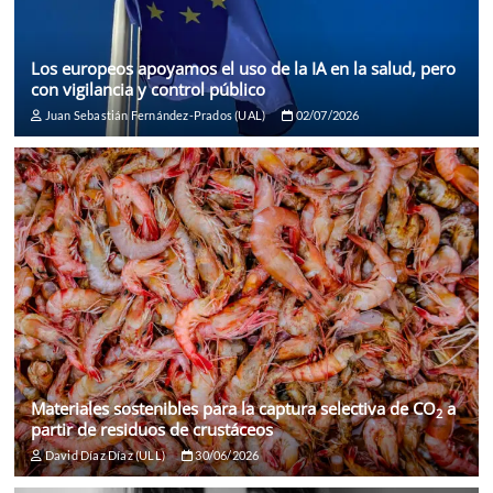
Los europeos apoyamos el uso de la IA en la salud, pero
con vigilancia y control público
Juan Sebastián Fernández-Prados (UAL)
02/07/2026
Materiales sostenibles para la captura selectiva de CO
a
2
partir de residuos de crustáceos
David Díaz Díaz (ULL)
30/06/2026