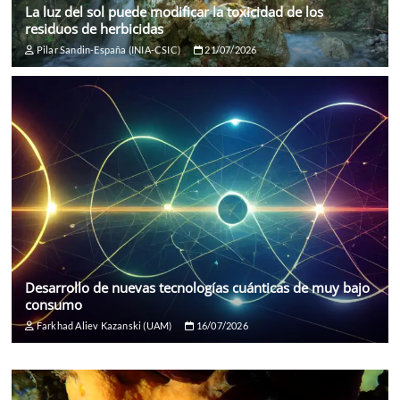
La luz del sol puede modificar la toxicidad de los
residuos de herbicidas
Pilar Sandin-España (INIA-CSIC)
21/07/2026
Desarrollo de nuevas tecnologías cuánticas de muy bajo
consumo
Farkhad Aliev Kazanski (UAM)
16/07/2026