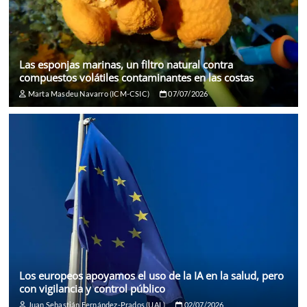
Las esponjas marinas, un filtro natural contra
compuestos volátiles contaminantes en las costas
Marta Masdeu Navarro (ICM-CSIC)
07/07/2026
Los europeos apoyamos el uso de la IA en la salud, pero
con vigilancia y control público
Juan Sebastián Fernández-Prados (UAL)
02/07/2026