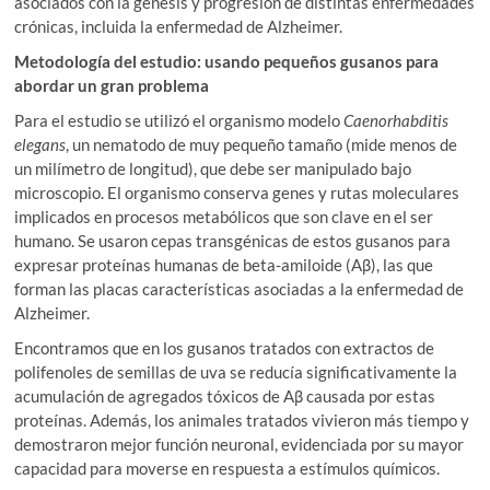
asociados con la génesis y progresión de distintas enfermedades
crónicas, incluida la enfermedad de Alzheimer.
Metodología del estudio: usando pequeños gusanos para
abordar un gran problema
Para el estudio se utilizó el organismo modelo
Caenorhabditis
elegans
, un nematodo de muy pequeño tamaño (mide menos de
un milímetro de longitud), que debe ser manipulado bajo
microscopio. El organismo conserva genes y rutas moleculares
implicados en procesos metabólicos que son clave en el ser
humano. Se usaron cepas transgénicas de estos gusanos para
expresar proteínas humanas de beta-amiloide (Aβ), las que
forman las placas características asociadas a la enfermedad de
Alzheimer.
Encontramos que en los gusanos tratados con extractos de
polifenoles de semillas de uva se reducía significativamente la
acumulación de agregados tóxicos de Aβ causada por estas
proteínas. Además, los animales tratados vivieron más tiempo y
demostraron mejor función neuronal, evidenciada por su mayor
capacidad para moverse en respuesta a estímulos químicos.