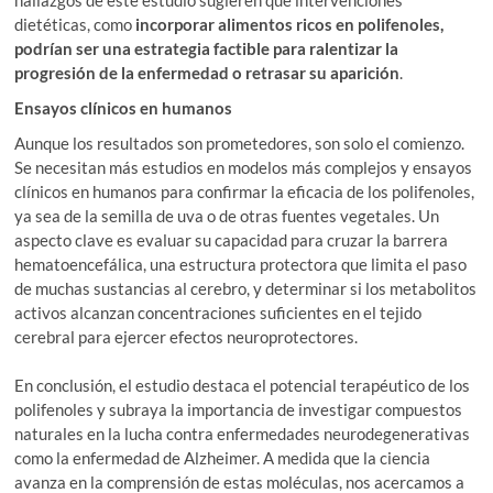
dietéticas, como
incorporar alimentos ricos en polifenoles,
podrían ser una estrategia factible para ralentizar la
progresión de la enfermedad o retrasar su aparición
.
Ensayos clínicos en humanos
Aunque los resultados son prometedores, son solo el comienzo.
Se necesitan más estudios en modelos más complejos y ensayos
clínicos en humanos para confirmar la eficacia de los polifenoles,
ya sea de la semilla de uva o de otras fuentes vegetales. Un
aspecto clave es evaluar su capacidad para cruzar la barrera
hematoencefálica, una estructura protectora que limita el paso
de muchas sustancias al cerebro, y determinar si los metabolitos
activos alcanzan concentraciones suficientes en el tejido
cerebral para ejercer efectos neuroprotectores.
En conclusión, el estudio destaca el potencial terapéutico de los
polifenoles y subraya la importancia de investigar compuestos
naturales en la lucha contra enfermedades neurodegenerativas
como la enfermedad de Alzheimer. A medida que la ciencia
avanza en la comprensión de estas moléculas, nos acercamos a