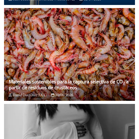
Materiales sostenibles para la captura selectiva de CO
a
2
partir de residuos de crustáceos
David Díaz Díaz (ULL)
30/06/2026