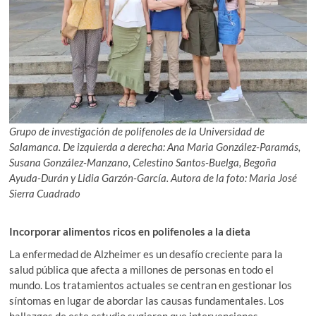
Grupo de investigación de polifenoles de la Universidad de
Salamanca. De izquierda a derecha: Ana Maria González-Paramás,
Susana González-Manzano, Celestino Santos-Buelga, Begoña
Ayuda-Durán y Lidia Garzón-García. Autora de la foto: Maria José
Sierra Cuadrado
Incorporar alimentos ricos en polifenoles a la dieta
La enfermedad de Alzheimer es un desafío creciente para la
salud pública que afecta a millones de personas en todo el
mundo. Los tratamientos actuales se centran en gestionar los
síntomas en lugar de abordar las causas fundamentales. Los
hallazgos de este estudio sugieren que intervenciones