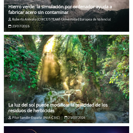
Hierro verde: la simulación por ordenador ayuda a
fabricar acero sin contaminar
Roberto Arévalo (CIRCE/STEAM-Universidad Europea de Valencia)
23/07/2026
La luz del sol puede modificar la toxicidad de los
residuos de herbicidas
Pilar Sandin-España (INIA-CSIC)
21/07/2026