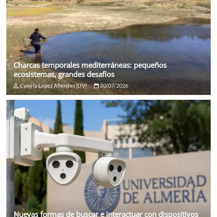
Charcas temporales mediterráneas: pequeños
ecosistemas, grandes desafíos
Camila López Allendes (UV)
30/07/2026
Nuevas formas de buscar e interactuar con dispositivos