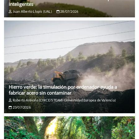
inteligentes
Juan Alberto Llopis (UAL)
28/07/2026
Hierro verde: la simulación por ordenador ayuda a
fabricar acero sin contaminar
Roberto Arévalo (CIRCE/STEAM-Universidad Europea de Valencia)
23/07/2026