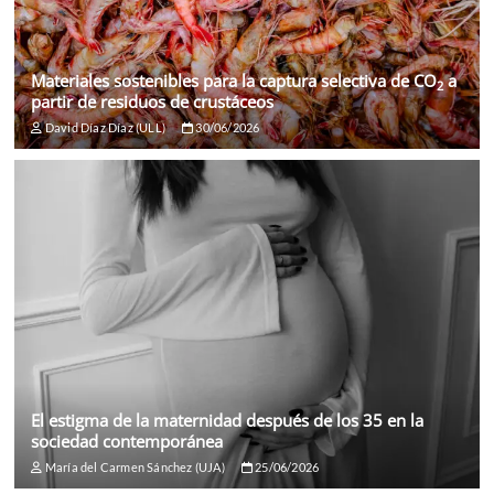
Materiales sostenibles para la captura selectiva de CO
a
2
partir de residuos de crustáceos
David Díaz Díaz (ULL)
30/06/2026
El estigma de la maternidad después de los 35 en la
sociedad contemporánea
María del Carmen Sánchez (UJA)
25/06/2026