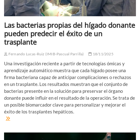
Las bacterias propias del hígado donante
pueden predecir el éxito de un
trasplante
Fernando Lucas-Ruiz (IMIB-Pascual Parrilla)
18/11/2025
Una investigación reciente a partir de tecnologías ómicas y
aprendizaje automático muestra que cada hígado posee una
firma bacteriana capaz de anticipar complicaciones o rechazos
en un trasplante. Los resultados muestran que el conjunto de
bacterias presente en la solución para preservar el órgano
donante puede influir en el resultado de la operación. Se trata de
un posible biomarcador clave para personalizar y mejorar el
éxito de los trasplantes hepáticos.
Las
bacterias
propias
del
hígado