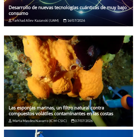
Desarrollo de nuevas tecnologías cuánticas de muy bajo
consumo
Farkhad Aliev Kazanski (UAM)
16/07/2026
Las esponjas marinas, un filtro natural contra
compuestos volátiles contaminantes en las costas
Marta Masdeu Navarro (ICM-CSIC)
07/07/2026