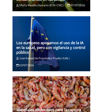
Marta Masdeu Navarro (ICM-CSIC)
07/07/2026
Los europeos apoyamos el uso de la IA
en la salud, pero con vigilancia y control
público
Juan Sebastián Fernández-Prados (UAL)
02/07/2026
Materiales sostenibles para la captura