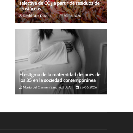
selectiva de CO
a partir de residuos de
2
crustáceos
David Díaz Díaz (ULL)
30/06/2026
El estigma de la maternidad después de
los 35 en la sociedad contemporánea
María del Carmen Sánchez (UJA)
25/06/2026