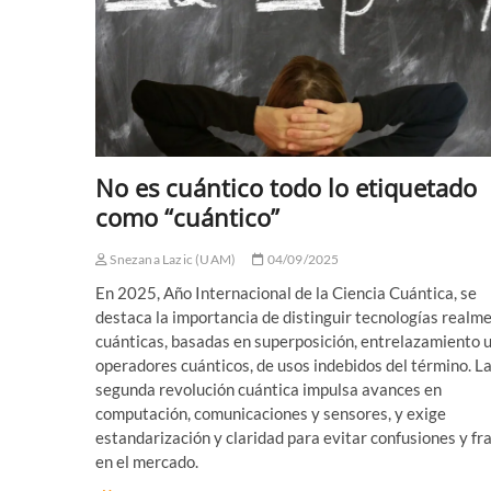
No es cuántico todo lo etiquetado
como “cuántico”
Snezana Lazic (UAM)
04/09/2025
En 2025, Año Internacional de la Ciencia Cuántica, se
destaca la importancia de distinguir tecnologías realm
cuánticas, basadas en superposición, entrelazamiento 
operadores cuánticos, de usos indebidos del término. L
segunda revolución cuántica impulsa avances en
computación, comunicaciones y sensores, y exige
estandarización y claridad para evitar confusiones y fr
en el mercado.