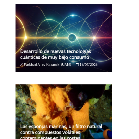
Desarrollo de nuevas tecnologías
cuánticas de muy bajo consumo
Farkhad Aliev Kazanski (UAM)
16/07/2026
Las esponjas marinas, un filtro natural
contra compuestos volátiles
contaminantes en las costas