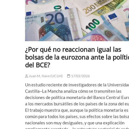
¿Por qué no reaccionan igual las
bolsas de la eurozona ante la políti
del BCE?
Juan M. Nave (UCLM)
17/02/2026
Un estudio reciente de investigadores de la Universida
Castilla–La Mancha analiza cómo se transmiten las
decisiones de política monetaria del Banco Central Eu
a los mercados bursátiles de los países de la zona del eu
El trabajo muestra que, aunque la política monetaria es
común para todos los países, sus efectos sobre las bols
nacionales son muy desiguales, y que una explicación