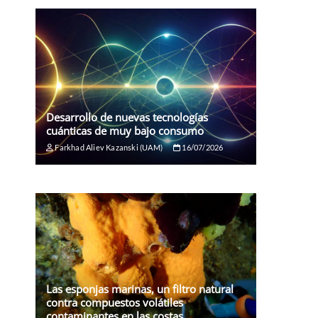
Desarrollo de nuevas tecnologías
cuánticas de muy bajo consumo
Farkhad Aliev Kazanski (UAM)
16/07/2026
Las esponjas marinas, un filtro natural
contra compuestos volátiles
contaminantes en las costas