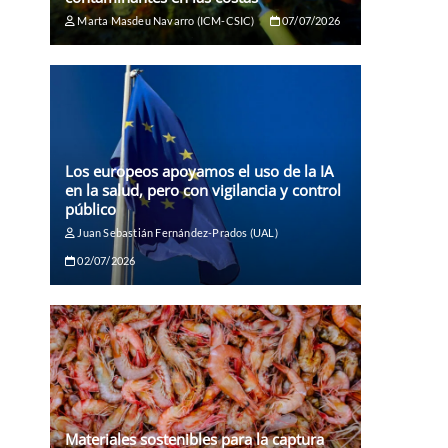
Marta Masdeu Navarro (ICM-CSIC)
07/07/2026
Los europeos apoyamos el uso de la IA
en la salud, pero con vigilancia y control
público
Juan Sebastián Fernández-Prados (UAL)
02/07/2026
Materiales sostenibles para la captura