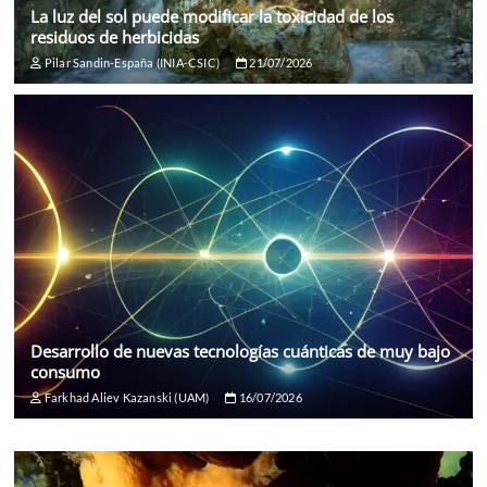
La luz del sol puede modificar la toxicidad de los
residuos de herbicidas
Pilar Sandin-España (INIA-CSIC)
21/07/2026
Desarrollo de nuevas tecnologías cuánticas de muy bajo
consumo
Farkhad Aliev Kazanski (UAM)
16/07/2026