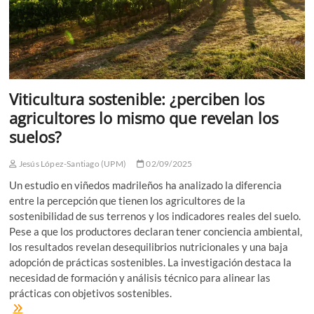
Viticultura sostenible: ¿perciben los
agricultores lo mismo que revelan los
suelos?
Jesús López-Santiago (UPM)
02/09/2025
Un estudio en viñedos madrileños ha analizado la diferencia
entre la percepción que tienen los agricultores de la
sostenibilidad de sus terrenos y los indicadores reales del suelo.
Pese a que los productores declaran tener conciencia ambiental,
los resultados revelan desequilibrios nutricionales y una baja
adopción de prácticas sostenibles. La investigación destaca la
necesidad de formación y análisis técnico para alinear las
prácticas con objetivos sostenibles.
Viticultura