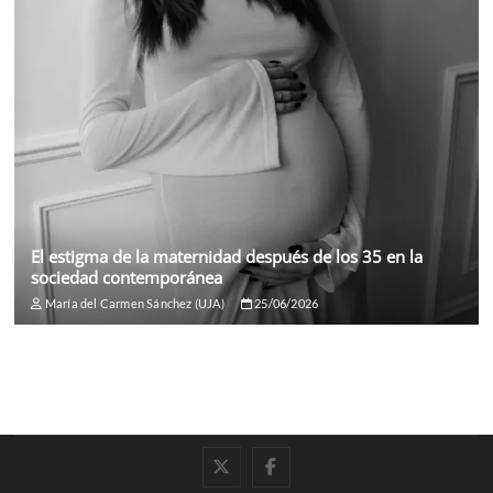
El estigma de la maternidad después de los 35 en la
sociedad contemporánea
María del Carmen Sánchez (UJA)
25/06/2026
twitter
facebook