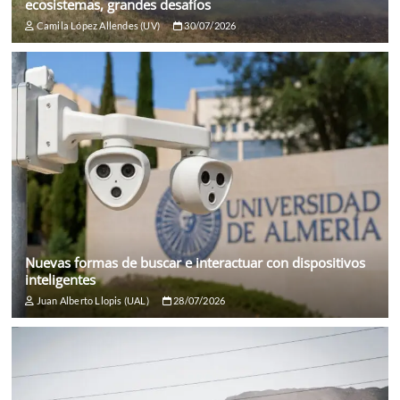
ecosistemas, grandes desafíos
Camila López Allendes (UV)
30/07/2026
Nuevas formas de buscar e interactuar con dispositivos
inteligentes
Juan Alberto Llopis (UAL)
28/07/2026