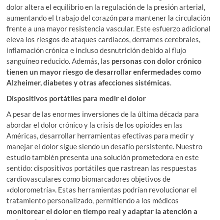
dolor altera el equilibrio en la regulación de la presión arterial,
aumentando el trabajo del corazón para mantener la circulación
frente a una mayor resistencia vascular. Este esfuerzo adicional
eleva los riesgos de ataques cardíacos, derrames cerebrales,
inflamación crónica e incluso desnutrición debido al flujo
sanguíneo reducido. Además, las
personas con dolor crónico
tienen un mayor riesgo de desarrollar enfermedades como
Alzheimer, diabetes y otras afecciones sistémicas
.
Dispositivos portátiles para medir el dolor
A pesar de las enormes inversiones de la última década para
abordar el dolor crónico y la crisis de los opioides en las
Américas, desarrollar herramientas efectivas para medir y
manejar el dolor sigue siendo un desafío persistente. Nuestro
estudio también presenta una solución prometedora en este
sentido: dispositivos portátiles que rastrean las respuestas
cardiovasculares como biomarcadores objetivos de
«dolorometría». Estas herramientas podrían revolucionar el
tratamiento personalizado, permitiendo a los médicos
monitorear el dolor en tiempo real y adaptar la atención a