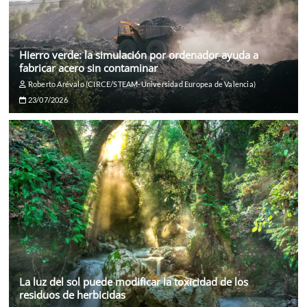
Hierro verde: la simulación por ordenador ayuda a
fabricar acero sin contaminar
Roberto Arévalo (CIRCE/STEAM-Universidad Europea de Valencia)
23/07/2026
La luz del sol puede modificar la toxicidad de los
residuos de herbicidas