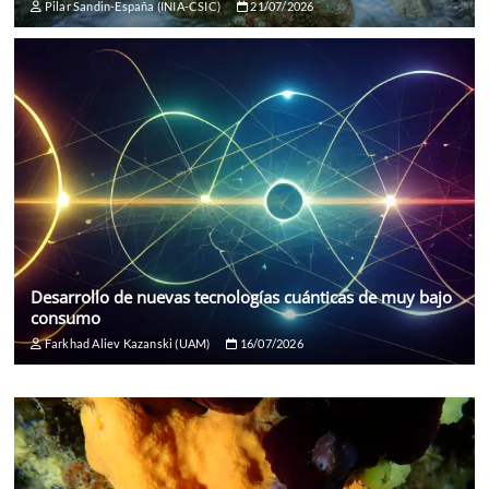
Pilar Sandin-España (INIA-CSIC)
21/07/2026
Desarrollo de nuevas tecnologías cuánticas de muy bajo
consumo
Farkhad Aliev Kazanski (UAM)
16/07/2026