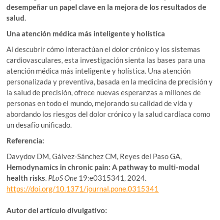
desempeñar un papel clave en la mejora de los resultados de
salud
.
Una atención médica más inteligente y holística
Al descubrir cómo interactúan el dolor crónico y los sistemas
cardiovasculares, esta investigación sienta las bases para una
atención médica más inteligente y holística. Una atención
personalizada y preventiva, basada en la medicina de precisión y
la salud de precisión, ofrece nuevas esperanzas a millones de
personas en todo el mundo, mejorando su calidad de vida y
abordando los riesgos del dolor crónico y la salud cardíaca como
un desafío unificado.
Referencia:
Davydov DM, Gálvez-Sánchez CM, Reyes del Paso GA,
Hemodynamics in chronic pain: A pathway to multi-modal
health risks
.
PLoS One
19:e0315341, 2024.
https://doi.org/10.1371/journal.pone.0315341
Autor del artículo divulgativo: