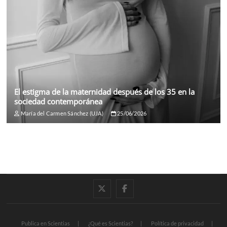
El estigma de la maternidad después de los 35 en la
sociedad contemporánea
María del Carmen Sánchez (UJA)
25/06/2026
twitter
facebook
Publica en Scientias
¿Qué es Scientias?
Política de privacidad