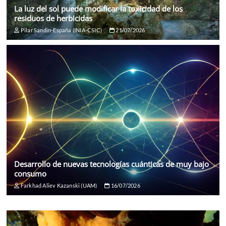
La luz del sol puede modificar la toxicidad de los
residuos de herbicidas
Pilar Sandin-España (INIA-CSIC)
21/07/2026
Desarrollo de nuevas tecnologías cuánticas de muy bajo
consumo
Farkhad Aliev Kazanski (UAM)
16/07/2026