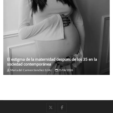
El estigma de la maternidad después de los 35 en la
sociedad contemporánea
María del Carmen Sánchez (UJA)
25/06/2026
twitter
facebook