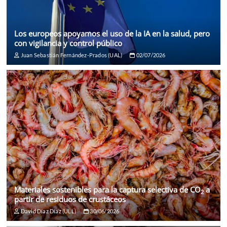
Los europeos apoyamos el uso de la IA en la salud, pero
con vigilancia y control público
Juan Sebastián Fernández-Prados (UAL)
02/07/2026
Materiales sostenibles para la captura selectiva de CO
a
2
partir de residuos de crustáceos
David Díaz Díaz (ULL)
30/06/2026