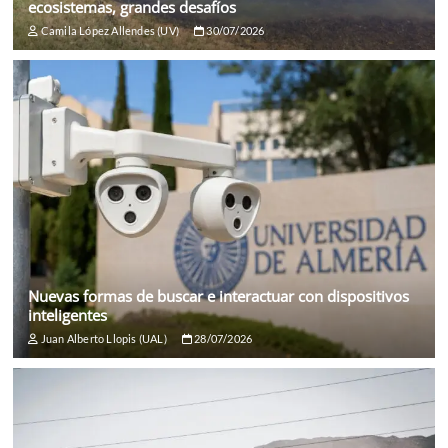
ecosistemas, grandes desafíos
Camila López Allendes (UV)
30/07/2026
Nuevas formas de buscar e interactuar con dispositivos
inteligentes
Juan Alberto Llopis (UAL)
28/07/2026