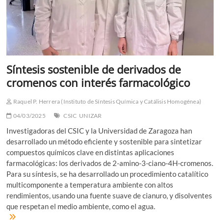
Síntesis sostenible de derivados de
cromenos con interés farmacológico
Raquel P. Herrera (Instituto de Síntesis Química y Catálisis Homogénea)
04/03/2025
CSIC
UNIZAR
Investigadoras del CSIC y la Universidad de Zaragoza han
desarrollado un método eficiente y sostenible para sintetizar
compuestos químicos clave en distintas aplicaciones
farmacológicas: los derivados de 2-amino-3-ciano-4H-cromenos.
Para su síntesis, se ha desarrollado un procedimiento catalítico
multicomponente a temperatura ambiente con altos
rendimientos, usando una fuente suave de cianuro, y disolventes
que respetan el medio ambiente, como el agua.
Síntesis